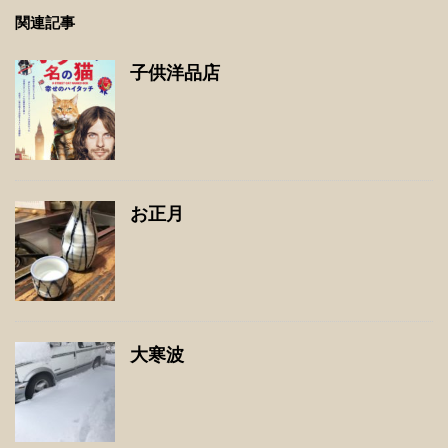
関連記事
子供洋品店
お正月
大寒波