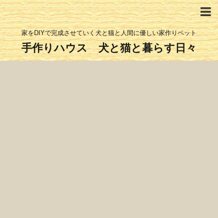
家をDIYで完成させていく犬と猫と人間に優しい家作りペット
手作りハウス 犬と猫と暮らす日々