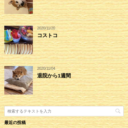
2020/11/20
コストコ
2020/11/04
退院から1週間
最近の投稿