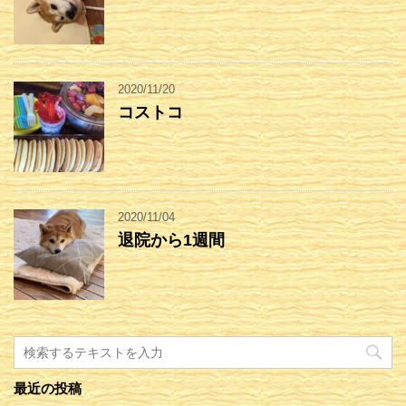
2020/11/20
コストコ
2020/11/04
退院から1週間
最近の投稿