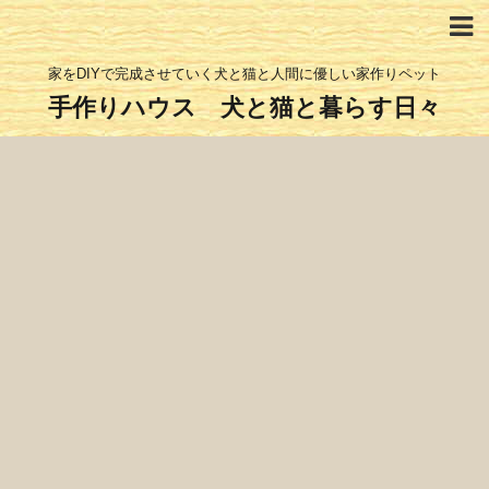
家をDIYで完成させていく犬と猫と人間に優しい家作りペット
手作りハウス 犬と猫と暮らす日々