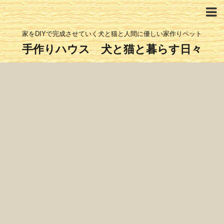
家をDIYで完成させていく犬と猫と人間に優しい家作りペット
手作りハウス 犬と猫と暮らす日々