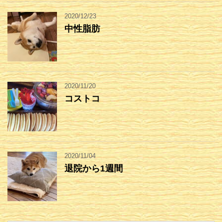
2020/12/23
中性脂肪
2020/11/20
コストコ
2020/11/04
退院から1週間