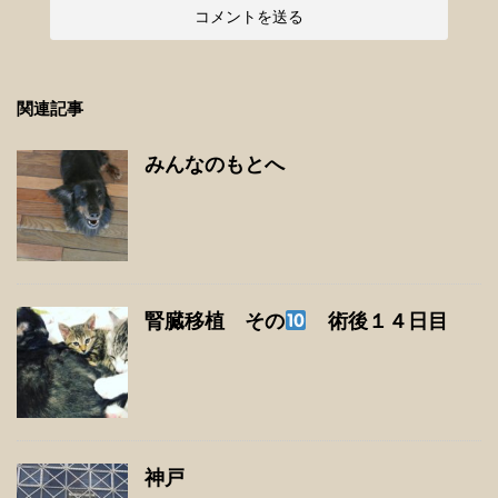
関連記事
みんなのもとへ
腎臓移植 その
術後１４日目
神戸