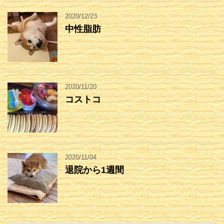
2020/12/23
中性脂肪
2020/11/20
コストコ
2020/11/04
退院から1週間