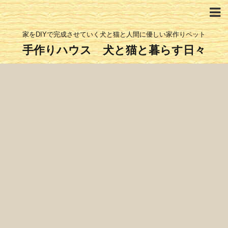
家をDIYで完成させていく犬と猫と人間に優しい家作りペット
手作りハウス 犬と猫と暮らす日々