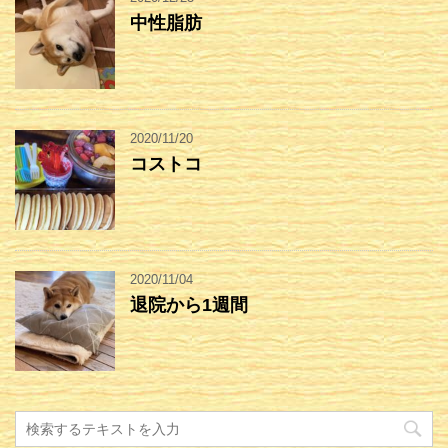
中性脂肪
2020/11/20
コストコ
2020/11/04
退院から1週間