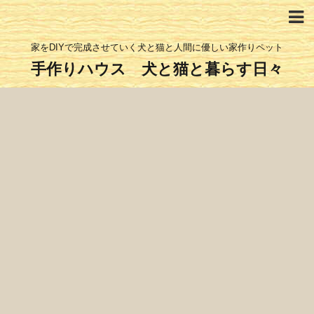
家をDIYで完成させていく犬と猫と人間に優しい家作りペット
手作りハウス 犬と猫と暮らす日々