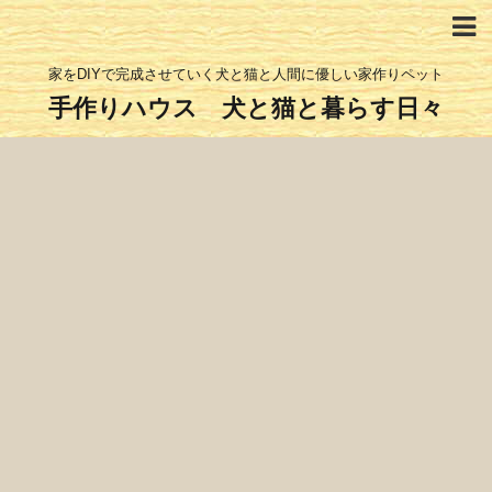
家をDIYで完成させていく犬と猫と人間に優しい家作りペット
手作りハウス 犬と猫と暮らす日々