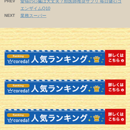
PREV
愛猫の心臓は大丈夫？獣医師推奨サプリ 毎日健心コ
エンザイムQ10
NEXT
業務スーパー