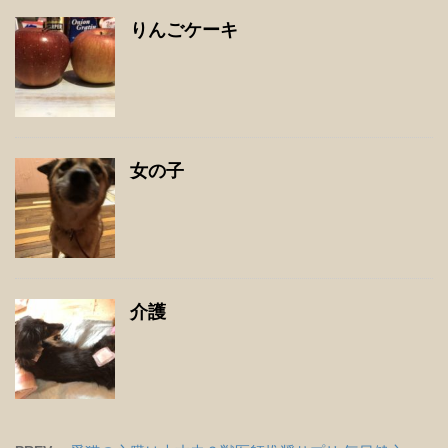
りんごケーキ
女の子
介護