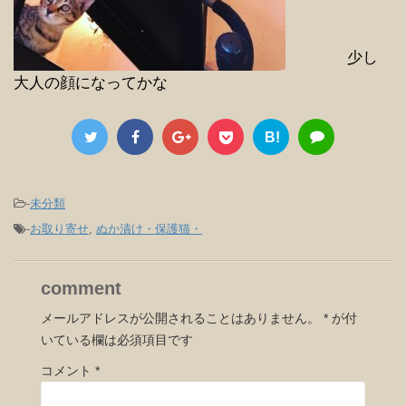
少し
大人の顔になってかな
B!
-
未分類
-
お取り寄せ
,
ぬか漬け・保護猫・
comment
メールアドレスが公開されることはありません。
*
が付
いている欄は必須項目です
コメント
*