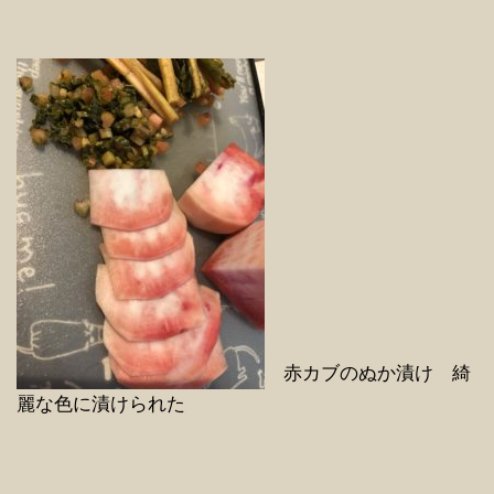
赤カブのぬか漬け 綺
麗な色に漬けられた