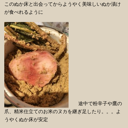
このぬか床と出会ってからようやく美味しいぬか漬け
が食べれるように
途中で粉辛子や鷹の
爪、精米仕立てのお米のヌカを継ぎ足したり。。。よ
うやくぬか床が安定