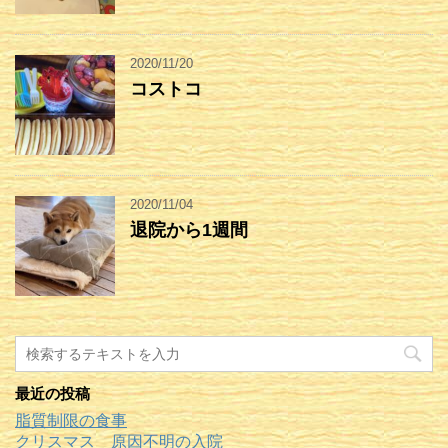
2020/11/20
コストコ
2020/11/04
退院から1週間
最近の投稿
脂質制限の食事
クリスマス 原因不明の入院