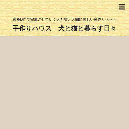
家をDIYで完成させていく犬と猫と人間に優しい家作りペット
手作りハウス 犬と猫と暮らす日々