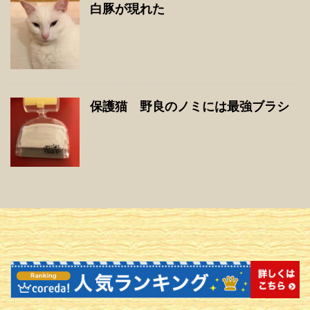
白豚が現れた
保護猫 野良のノミには最強ブラシ