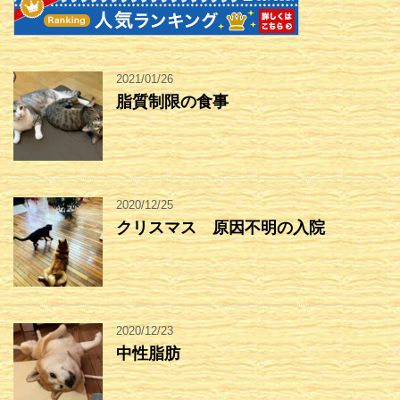
2021/01/26
脂質制限の食事
2020/12/25
クリスマス 原因不明の入院
2020/12/23
中性脂肪