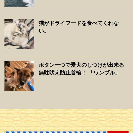
猫がドライフードを食べてくれな
い。
ボタン一つで愛犬のしつけが出来る
無駄吠え防止首輪！ 「ワンブル」