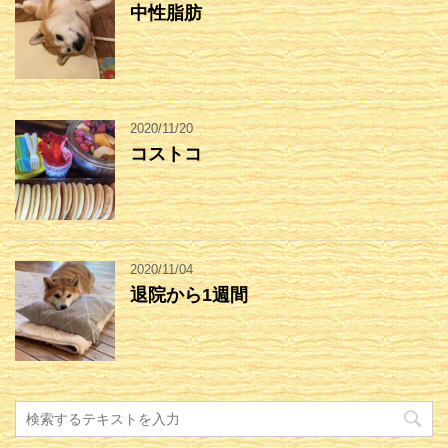
中性脂肪
2020/11/20
コストコ
2020/11/04
退院から1週間