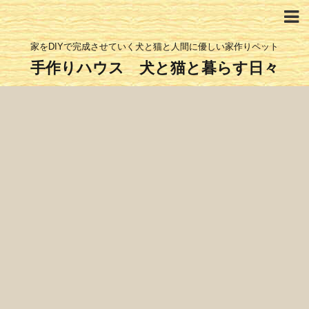
家をDIYで完成させていく犬と猫と人間に優しい家作りペット
手作りハウス 犬と猫と暮らす日々