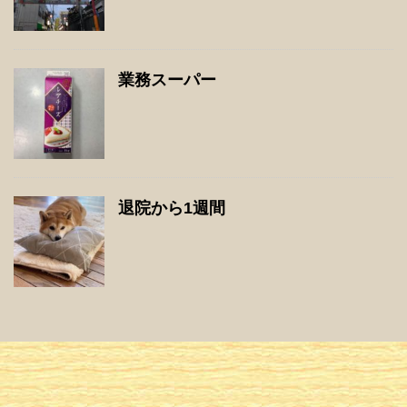
業務スーパー
退院から1週間