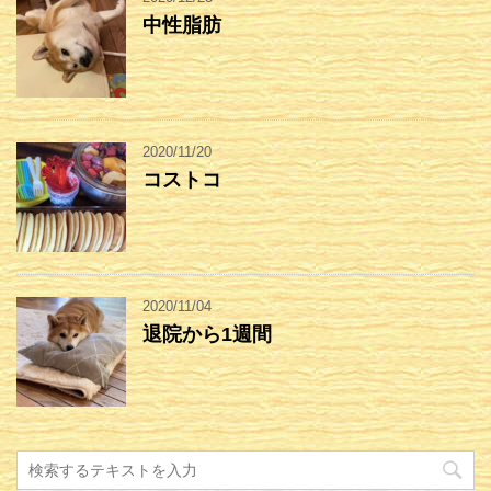
中性脂肪
2020/11/20
コストコ
2020/11/04
退院から1週間