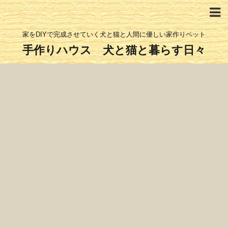
家をDIYで完成させていく犬と猫と人間に優しい家作りペット
手作りハウス 犬と猫と暮らす日々