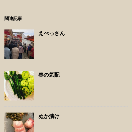
関連記事
えべっさん
春の気配
ぬか漬け