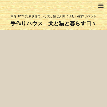
家をDIYで完成させていく犬と猫と人間に優しい家作りペット
手作りハウス 犬と猫と暮らす日々