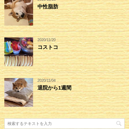
中性脂肪
2020/11/20
コストコ
2020/11/04
退院から1週間