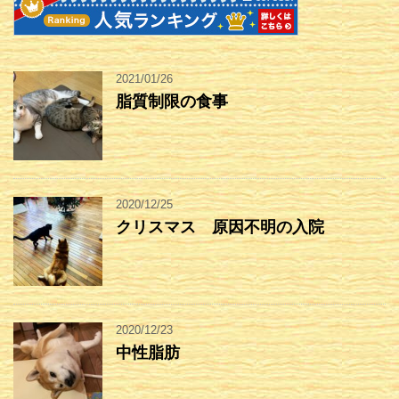
2021/01/26
脂質制限の食事
2020/12/25
クリスマス 原因不明の入院
2020/12/23
中性脂肪