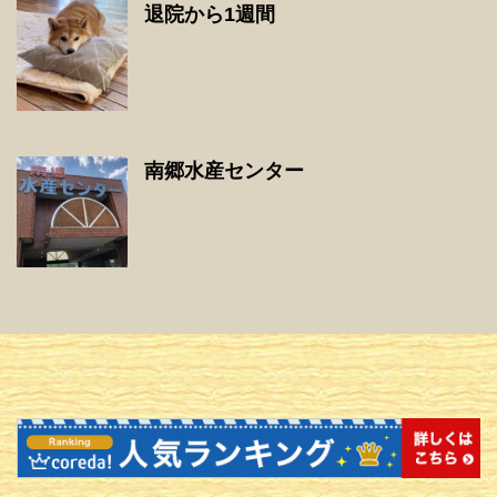
退院から1週間
南郷水産センター