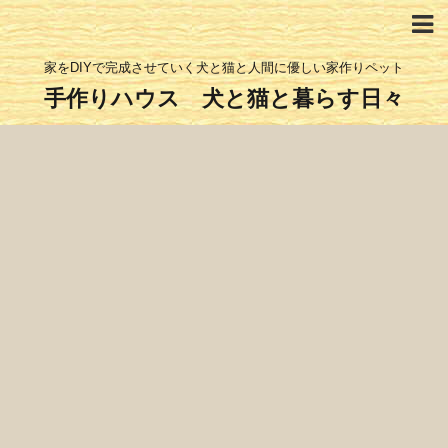
家をDIYで完成させていく犬と猫と人間に優しい家作りペット
手作りハウス 犬と猫と暮らす日々