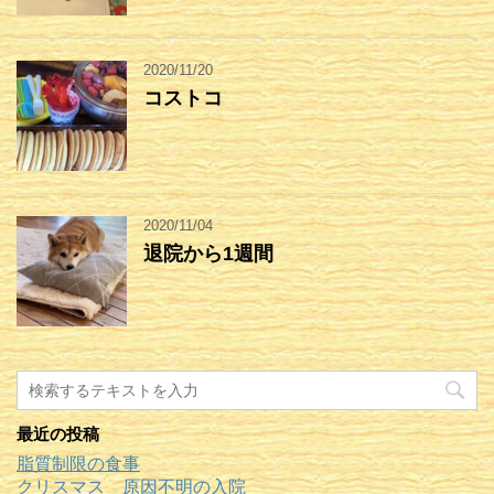
2020/11/20
コストコ
2020/11/04
退院から1週間
最近の投稿
脂質制限の食事
クリスマス 原因不明の入院