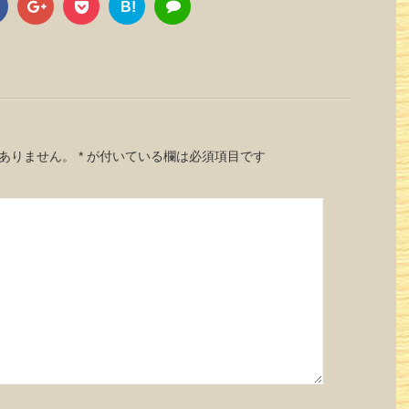
B!
ありません。
*
が付いている欄は必須項目です