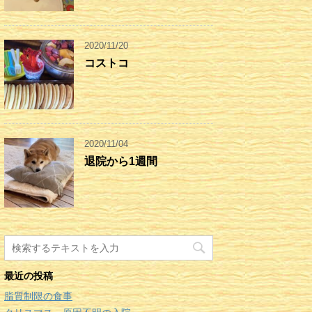
2020/11/20
コストコ
2020/11/04
退院から1週間
最近の投稿
脂質制限の食事