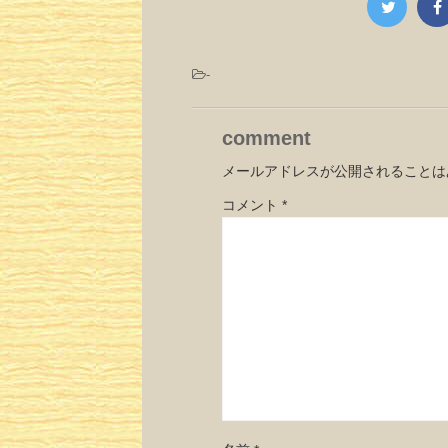
-
comment
メールアドレスが公開されることは
コメント
*