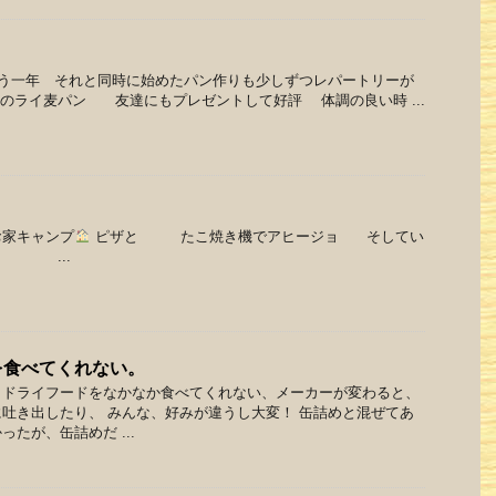
う一年 それと同時に始めたパン作りも少しずつレパートリーが
ライ麦パン 友達にもプレゼントして好評 体調の良い時 ...
お家キャンプ
ピザと たこ焼き機でアヒージョ そしてい
...
を食べてくれない。
、ドライフードをなかなか食べてくれない、メーカーが変わると、
吐き出したり、 みんな、好みが違うし大変！ 缶詰めと混ぜてあ
たが、缶詰めだ ...