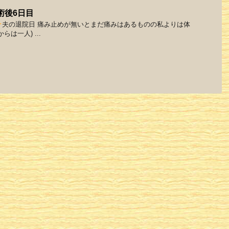
術後6日目
夫の退院日 痛み止めが無いとまだ痛みはあるものの私よりは体
らは一人) ...