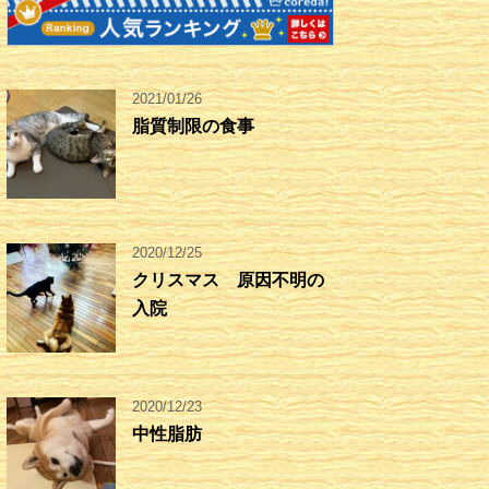
2021/01/26
脂質制限の食事
2020/12/25
クリスマス 原因不明の
入院
2020/12/23
中性脂肪