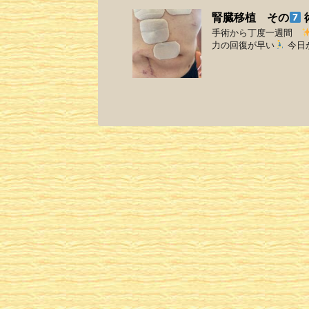
腎臓移植 その
手術から丁度一週間
力の回復が早い
今日か