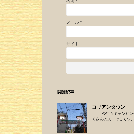
名前
*
メール
*
サイト
関連記事
コリアンタウン
今年もキャンピング
くさんの人 そしてワ