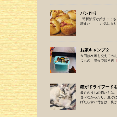
パン作り
透析治療が始まっても
増えた お気に入りの
お家キャンプ２
今回は友達も交えての
つもの 炭火で焼き肉
猫がドライフード
最近のうちの猫たちは
食べなかったり、直ぐに
げたら食い付きは、良かっ