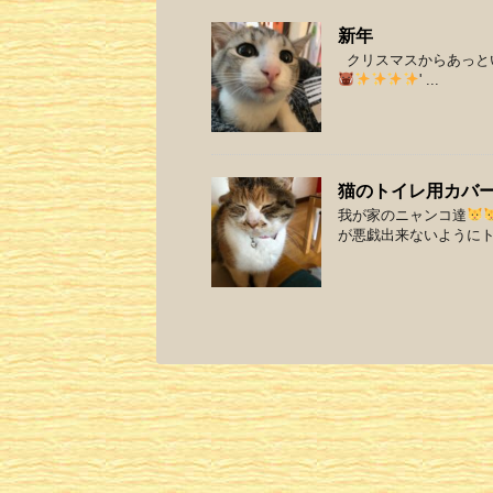
新年
クリスマスからあっと
' ...
猫のトイレ用カバ
我が家のニャンコ達
が悪戯出来ないように