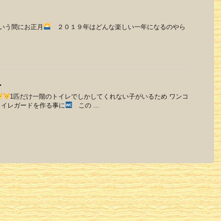
いう間にお正月
２０１９年はどんな楽しい一年になるのやら
ー
1匹だけ一階のトイレでしかしてくれない子がいるため ワンコ
トイレガードを作る事に
この ...