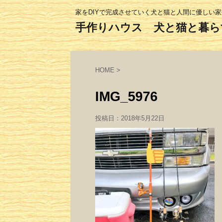
家をDIYで完成させていく犬と猫と人間に優しい
手作りハウス 犬と猫と暮ら
HOME
>
IMG_5976
投稿日：
2018年5月22日