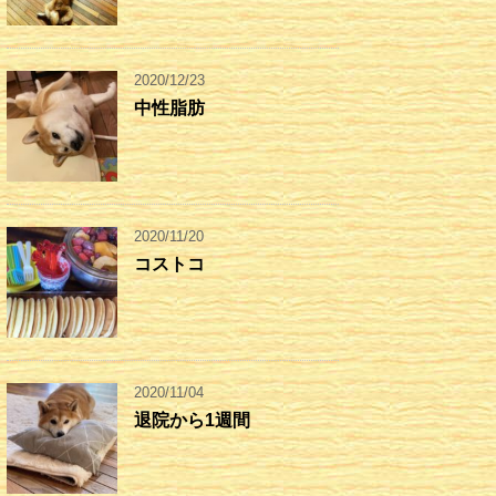
2020/12/23
中性脂肪
2020/11/20
コストコ
2020/11/04
退院から1週間