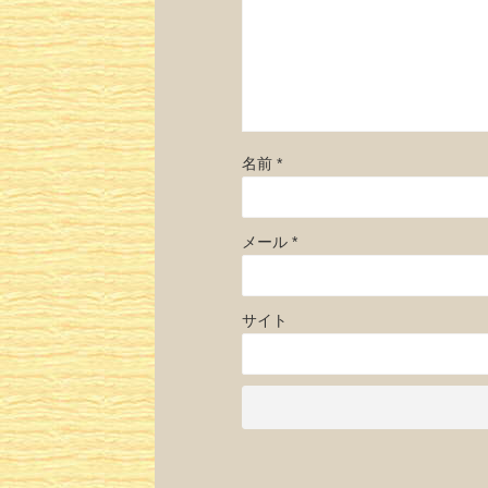
名前
*
メール
*
サイト