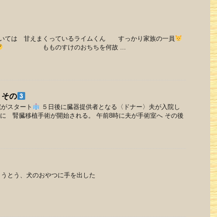
いては 甘えまくっているライムくん すっかり家族の一員
もものすけのおちちを何故 ...
 その
院がスタート
５日後に臓器提供者となる〈ドナー〉夫が入院し
後に 腎臓移植手術が開始される。 午前8時に夫が手術室へ その後
とうとう、犬のおやつに手を出した