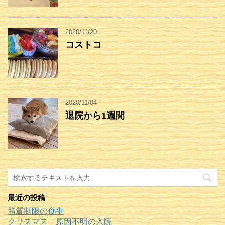
2020/11/20
コストコ
2020/11/04
退院から1週間
最近の投稿
脂質制限の食事
クリスマス 原因不明の入院