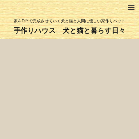
家をDIYで完成させていく犬と猫と人間に優しい家作りペット
手作りハウス 犬と猫と暮らす日々