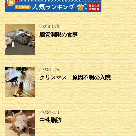
2021/01/26
脂質制限の食事
2020/12/25
クリスマス 原因不明の入院
2020/12/23
中性脂肪