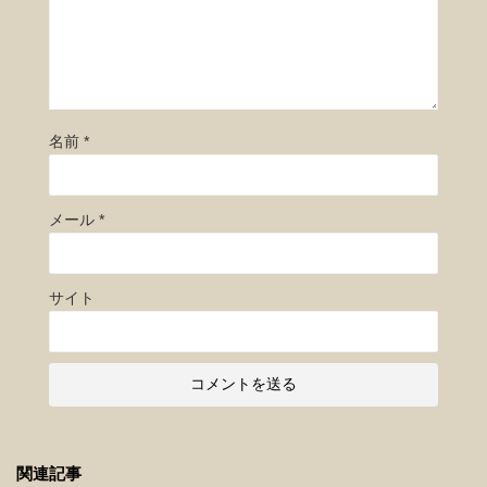
名前
*
メール
*
サイト
関連記事