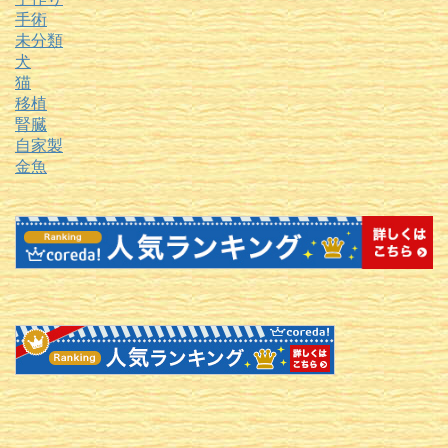
手術
未分類
犬
猫
移植
腎臓
自家製
金魚