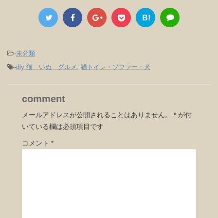
B!
-
未分類
-
diy 猫 いぬ グルメ
,
猫トイレ・ソファー・犬
comment
メールアドレスが公開されることはありません。
*
が付
いている欄は必須項目です
コメント
*