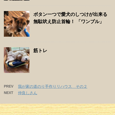
ボタン一つで愛犬のしつけが出来る
無駄吠え防止首輪！ 「ワンブル」
筋トレ
PREV
我が家の道のり手作りリハウス その２
NEXT
仲良しさん