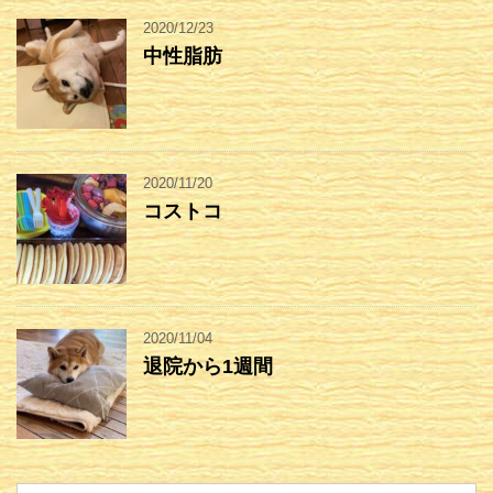
2020/12/23
中性脂肪
2020/11/20
コストコ
2020/11/04
退院から1週間