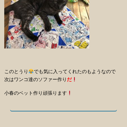
このとうり
でも気に入ってくれたのもようなので
次はワンコ達のソファー作り
だ
小春のベット作り頑張ります