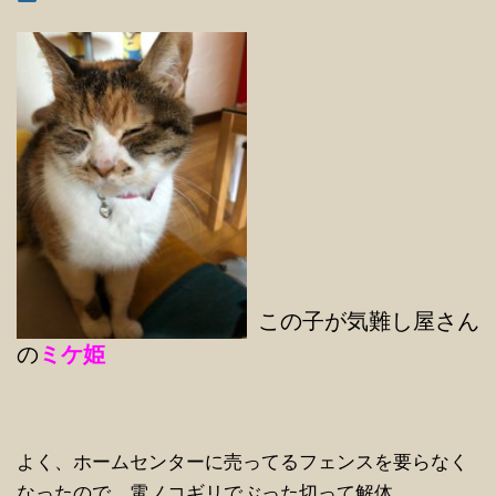
この子が気難し屋さ
ん
の
ミケ姫
よく、ホームセンターに売ってるフェンスを要らなく
なったので、電ノコギリでぶった切って解体