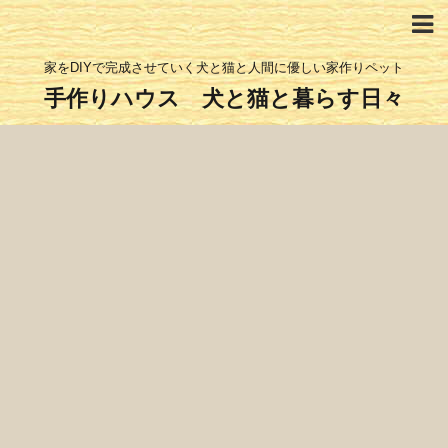
家をDIYで完成させていく犬と猫と人間に優しい家作りペット
手作りハウス 犬と猫と暮らす日々