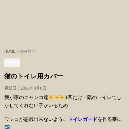
HOME
>
未分類
>
未分類
猫のトイレ用カバー
更新日：
2018年8月6日
我が家のニャンコ達
1匹だけ
一階のトイレでし
かしてくれない子がいるため
ワンコが悪戯出来ないように
トイレガード
を作る事に