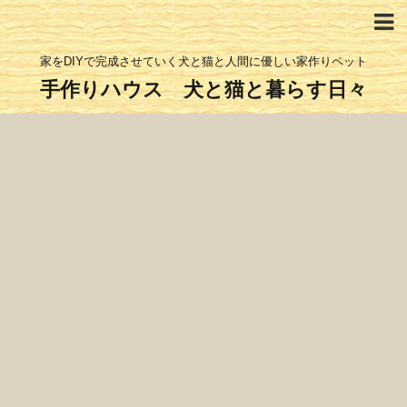
家をDIYで完成させていく犬と猫と人間に優しい家作りペット
手作りハウス 犬と猫と暮らす日々