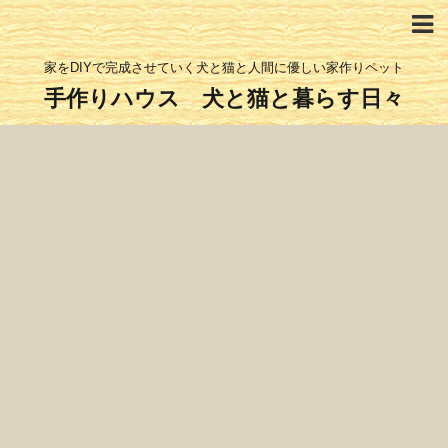
家をDIYで完成させていく犬と猫と人間に優しい家作りペット
手作りハウス 犬と猫と暮らす日々